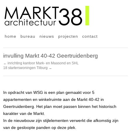
home
bureau
nieuws
projecten
contact
invulling Markt 40-42 Geertruidenberg
← inrichting kantoor Mark- en Maasond en SHL
18 starterswoningen Tilburg →
In opdracht van WSG is een plan gemaakt voor 5
appartementen en winkelruimte aan de Markt 40-42 in
Geertruidenberg. Het plan moet passen binnen het historisch
karakter van de Markt.
In de nieuwbouw zijn stijlelementen verwerkt die afkomstig zijn
van de gesloopte panden op deze plek.