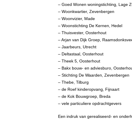
– Goed Wonen woningstichting, Lage 
– Woonkwartier, Zevenbergen
– Woonvizier, Made
– Woonstichting De Kernen, Hedel
– Thuisvester, Oosterhout
– Arjan van Dijk Groep, Raamsdonksve
– Jaarbeurs, Utrecht
– Deltastaal, Oosterhout
– Theek 5, Oosterhout
– Bakx bouw- en adviesburo, Oosterho
– Stichting De Waarden, Zevenbergen
– Thebe, Tilburg
– de Roef kinderopvang, Fijnaart
– de Kok Bouwgroep, Breda
– vele particuliere opdrachtgevers
Een indruk van gerealiseerd- en onderh