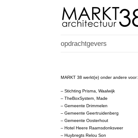
opdrachtgevers
MARKT 38 werkt(e) onder andere voor:
– Stichting Prisma
, Waalwijk
– TheBoxSystem, Made
– Gemeente Drimmelen
– Gemeente Geertruidenberg
– Gemeente Oosterhout
– Hotel Heere Raamsdonksveer
– Huybregts Relou Son