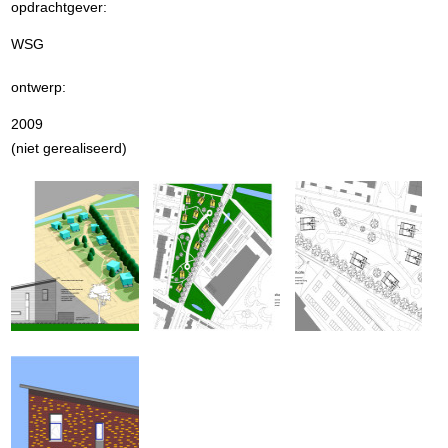
opdrachtgever:
WSG
ontwerp:
2009
(niet gerealiseerd)