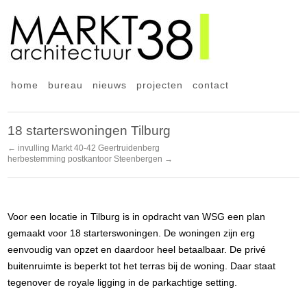
home
bureau
nieuws
projecten
contact
18 starterswoningen Tilburg
← invulling Markt 40-42 Geertruidenberg
herbestemming postkantoor Steenbergen →
Voor een locatie in Tilburg is in opdracht van WSG een plan
gemaakt voor 18 starterswoningen. De woningen zijn erg
eenvoudig van opzet en daardoor heel betaalbaar. De privé
buitenruimte is beperkt tot het terras bij de woning. Daar staat
tegenover de royale ligging in de parkachtige setting.