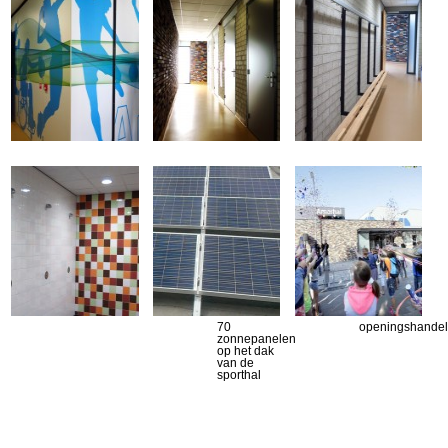
70
openingshandel
zonnepanelen
op het dak
van de
sporthal