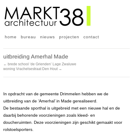
home
bureau
nieuws
projecten
contact
uitbreiding Amerhal Made
← brede school ‘de Grienden’ Lage Zwaluwe
woning Vrachelsestraat Den Hout →
In opdracht van de gemeente Drimmelen hebben we de
uitbreiding van de ‘Amerhal’ in Made gerealiseerd.
De bestaande sporthal is uitgebreid met een nieuwe hal en de
daarbij behorende voorzieningen zoals kleed- en
doucheruimten. Deze voorzieningen zijn geschikt gemaakt voor
rolstoelsporters.