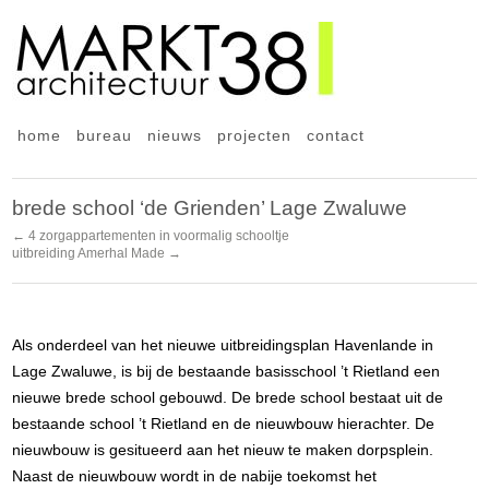
home
bureau
nieuws
projecten
contact
brede school ‘de Grienden’ Lage Zwaluwe
← 4 zorgappartementen in voormalig schooltje
uitbreiding Amerhal Made →
Als onderdeel van het nieuwe uitbreidingsplan Havenlande in
Lage Zwaluwe, is bij de bestaande basisschool ’t Rietland een
nieuwe brede school gebouwd. De brede school bestaat uit de
bestaande school ’t Rietland en de nieuwbouw hierachter. De
nieuwbouw is gesitueerd aan het nieuw te maken dorpsplein.
Naast de nieuwbouw wordt in de nabije toekomst het