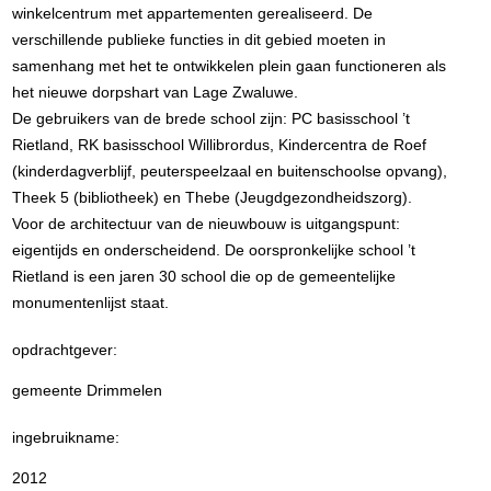
winkelcentrum met appartementen gerealiseerd. De
verschillende publieke functies in dit gebied moeten in
samenhang met het te ontwikkelen plein gaan functioneren als
het nieuwe dorpshart van Lage Zwaluwe.
De gebruikers van de brede school zijn: PC basisschool ’t
Rietland, RK basisschool Willibrordus, Kindercentra de Roef
(kinderdagverblijf, peuterspeelzaal en buitenschoolse opvang),
Theek 5 (bibliotheek) en Thebe (Jeugdgezondheidszorg).
Voor de architectuur van de nieuwbouw is uitgangspunt:
eigentijds en onderscheidend. De oorspronkelijke school ’t
Rietland is een jaren 30 school die op de gemeentelijke
monumentenlijst staat.
opdrachtgever:
gemeente Drimmelen
ingebruikname:
2012