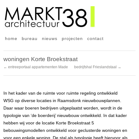
home
bureau
nieuws
projecten
contact
woningen Korte Broekstraat
← entreeportaal appartementen Made
bedrijfshal Frieslandstaal →
In het kader van de ruimte voor ruimte regeling ontwikkeld
WSG op diverse locaties in Raamsdonk nieuwbouwplannen.
Daar waar boeren bedrijven uitgeplaatst worden, wordt in de
typologie van ‘de boerderij’ nieuwbouw ontwikkeld. In dat kader
hebben wij voor de locatie Korte Broekstraat 5
bebouwingsmodellen ontwikkeld voor geclusterde woningen en
voor een enkele woning. De stal als typologie heeft hiervoor als