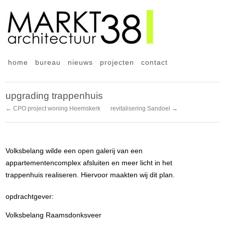
home
bureau
nieuws
projecten
contact
upgrading trappenhuis
← CPO project woning Heemskerk
revitalisering Sandoel →
Volksbelang wilde een open galerij van een
appartementencomplex afsluiten en meer licht in het
trappenhuis realiseren. Hiervoor maakten wij dit plan.
opdrachtgever:
Volksbelang Raamsdonksveer