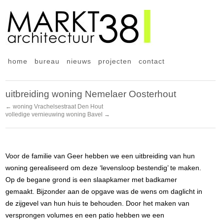
home
bureau
nieuws
projecten
contact
uitbreiding woning Nemelaer Oosterhout
← woning Vrachelsestraat Den Hout
volledige vernieuwing woning Bavel →
Voor de familie van Geer hebben we een uitbreiding van hun
woning gerealiseerd om deze ‘levensloop bestendig’ te maken.
Op de begane grond is een slaapkamer met badkamer
gemaakt. Bijzonder aan de opgave was de wens om daglicht in
de zijgevel van hun huis te behouden. Door het maken van
versprongen volumes en een patio hebben we een