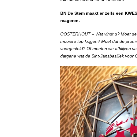
BN De Stem maakt er zelfs een KWES
reageren.
OOSTERHOUT – Wat vindt u? Moet de to
mooiere top krijgen? Moet dat de promine
voorgesteld? Of moeten we afblijven va
datgene wat de Sint-Jansbasiliek voor 