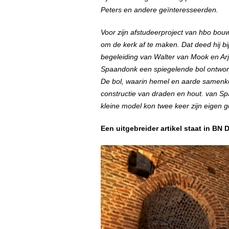
Peters en andere geïnteresseerden.
Voor zijn afstudeerproject van hbo b
om de kerk af te maken. Dat deed hij bi
begeleiding van Walter van Mook en Arj
Spaandonk een spiegelende bol ontworp
De bol, waarin hemel en aarde samenko
constructie van draden en hout. van Sp
kleine model kon twee keer zijn eigen g
Een uitgebreider artikel staat in BN 