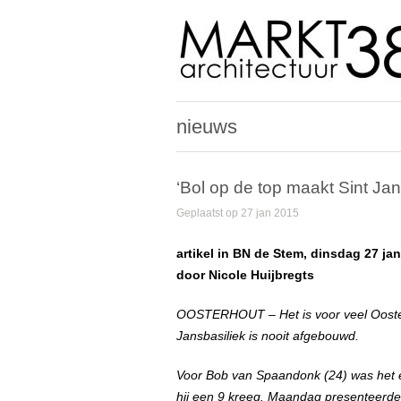
nieuws
‘Bol op de top maakt Sint Ja
Geplaatst op 27 jan 2015
artikel in BN de Stem, dinsdag 27 jan
door Nicole Huijbregts
OOSTERHOUT – Het is voor veel Ooster
Jansbasiliek is nooit afgebouwd.
Voor Bob van Spaandonk (24) was het ee
hij een 9 kreeg. Maandag presenteerde 