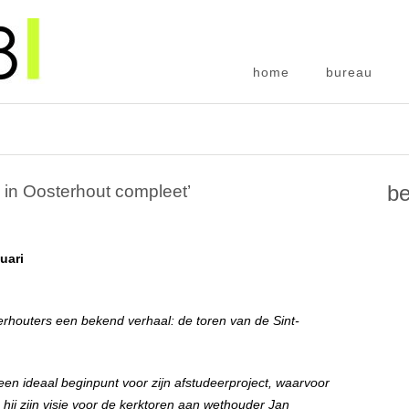
home
bureau
be
n in Oosterhout compleet’
uari
houters een bekend verhaal: de toren van de Sint-
n ideaal beginpunt voor zijn afstudeerproject, waarvoor
hij zijn visie voor de kerktoren aan wethouder Jan