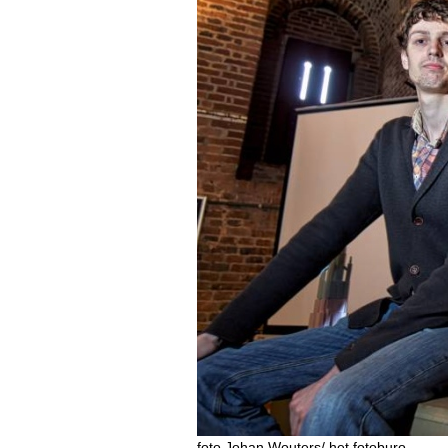
foto Johan Wouters/ het fotoburo