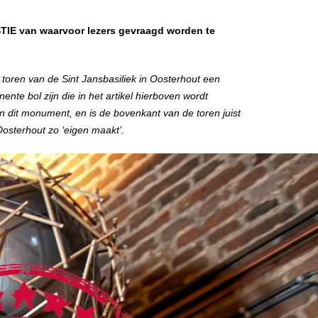
TIE van waarvoor lezers gevraagd worden te
ren van de Sint Jansbasiliek in Oosterhout een
nte bol zijn die in het artikel hierboven wordt
n dit monument, en is de bovenkant van de toren juist
Oosterhout zo ‘eigen maakt’.