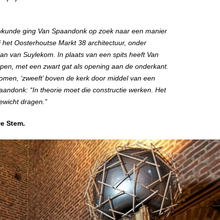
ouwkunde ging Van Spaandonk op zoek naar een manier
j het Oosterhoutse Markt 38 architectuur, onder
an van Suylekom. In plaats van een spits heeft Van
en, met een zwart gat als opening aan de onderkant.
men, ‘zweeft’ boven de kerk door middel van een
aandonk: “In theorie moet die constructie werken. Het
ewicht dragen.”
De Stem.