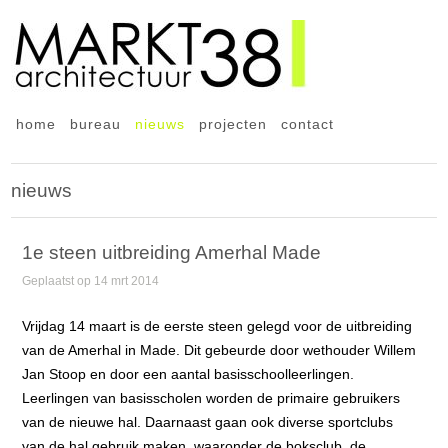
home
bureau
nieuws
projecten
contact
nieuws
1e steen uitbreiding Amerhal Made
Geplaatst op 14 mrt 2014
Vrijdag 14 maart is de eerste steen gelegd voor de uitbreiding
van de Amerhal in Made. Dit gebeurde door wethouder Willem
Jan Stoop en door een aantal basisschoolleerlingen.
Leerlingen van basisscholen worden de primaire gebruikers
van de nieuwe hal. Daarnaast gaan ook diverse sportclubs
van de hal gebruik maken, waaronder de boksclub, de