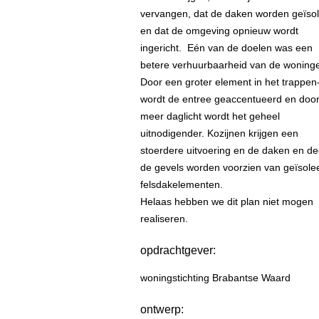
vervangen, dat de daken worden geïso
en dat de omgeving opnieuw wordt
ingericht. Eén van de doelen was een
betere verhuurbaarheid van de woning
Door een groter element in het trappen-
wordt de entree geaccentueerd en doo
meer daglicht wordt het geheel
uitnodigender. Kozijnen krijgen een
stoerdere uitvoering en de daken en de
de gevels worden voorzien van geïsole
felsdakelementen.
Helaas hebben we dit plan niet mogen
realiseren.
opdrachtgever:
woningstichting Brabantse Waard
ontwerp: