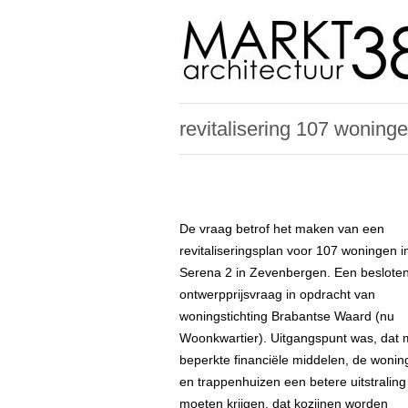
revitalisering 107 woning
De vraag betrof het maken van een
revitaliseringsplan voor 107 woningen i
Serena 2 in Zevenbergen. Een beslote
ontwerpprijsvraag in opdracht van
woningstichting Brabantse Waard (nu
Woonkwartier). Uitgangspunt was, dat 
beperkte financiële middelen, de woni
en trappenhuizen een betere uitstraling
moeten krijgen, dat kozijnen worden