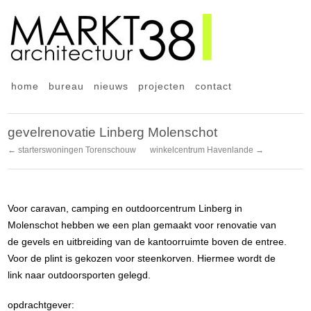
home
bureau
nieuws
projecten
contact
gevelrenovatie Linberg Molenschot
← starterswoningen Torenschouw
winkelcentrum Havenlande →
Voor caravan, camping en outdoorcentrum Linberg in
Molenschot hebben we een plan gemaakt voor renovatie van
de gevels en uitbreiding van de kantoorruimte boven de entree.
Voor de plint is gekozen voor steenkorven. Hiermee wordt de
link naar outdoorsporten gelegd.
opdrachtgever: