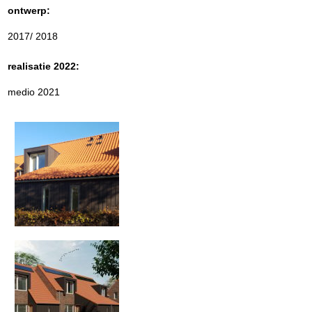
ontwerp:
2017/ 2018
realisatie 2022:
medio 2021