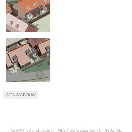
WONINGBOUW
MARKT 38 architectuur | Albert Schweitzerlaan 6 | 4901 ME