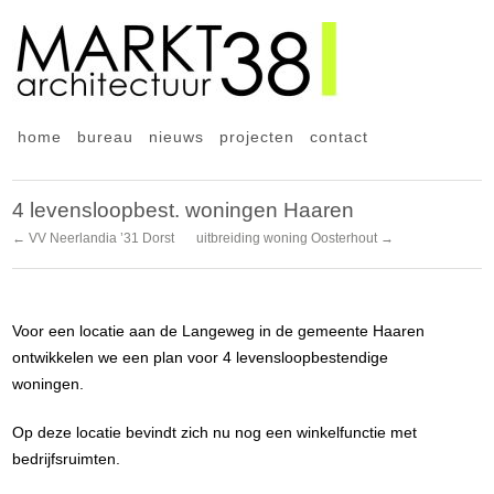
home
bureau
nieuws
projecten
contact
4 levensloopbest. woningen Haaren
← VV Neerlandia ’31 Dorst
uitbreiding woning Oosterhout →
Voor een locatie aan de Langeweg in de gemeente Haaren
ontwikkelen we een plan voor 4 levensloopbestendige
woningen.
Op deze locatie bevindt zich nu nog een winkelfunctie met
bedrijfsruimten.