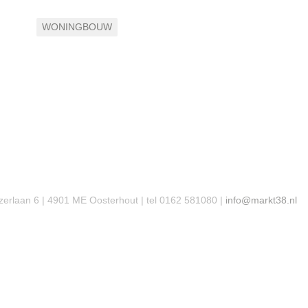
WONINGBOUW
zerlaan 6 | 4901 ME Oosterhout | tel 0162 581080 |
info@markt38.nl