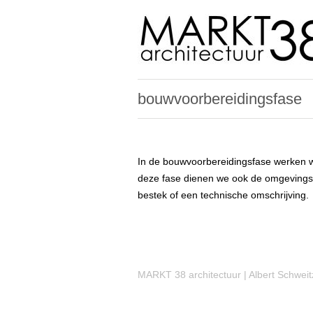
bouwvoorbereidingsfase
In de bouwvoorbereidingsfase werken we
deze fase dienen we ook de omgevings
bestek of een technische omschrijving.
MARKT 38 architectuur | Albert Schweit