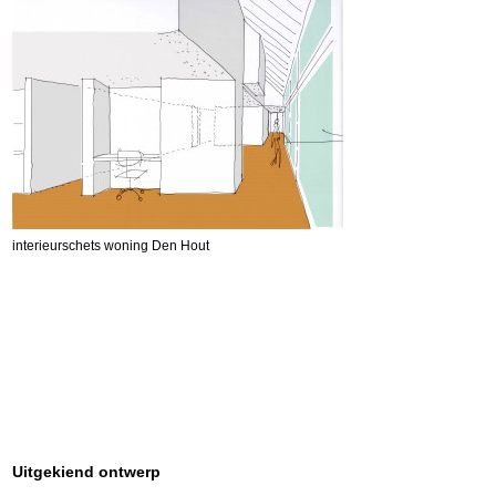
interieurschets woning Den Hout
Uitgekiend ontwerp