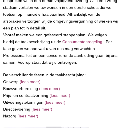
bespreken we in een eerste vrijblijvend overleg. Al in een vroeg
stadium vertalen we uw wensen in een eerste schets die we
toetsen op financiële haalbaarheid. Afhankelijk van de
afspraken verzorgen wij de omgevingsvergunning of werken wij
een plan tot in detail uit.
Vooraf maken we een gefaseerd stappenplan. We volgen
hierbij de taakbeschrijving uit de
Consumentenregeling
. Per
fase geven we aan wat u van ons mag verwachten.
Professionaliteit en een concurrerende aanbieding gaan bij ons
samen. Voorop staat dat wij u ontzorgen.
De verschillende fasen in de taakbeschrijving:
Ontwerp
(lees meer)
Bouwvoorbereiding
(lees meer)
Prijs- en contractvorming
(lees meer)
Uitvoeringstekeningen
(lees meer)
Directievoering
(lees meer)
Nazorg
(lees meer)